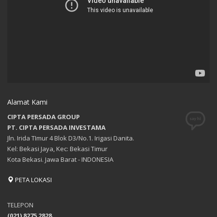
Alamat Kami
CIPTA PERSADA GROUP
PT. CIPTA PERSADA INVESTAMA
Jln. Irida TImur 4 Blok D3/No.1. Irigasi Danita.
Kel: Bekasi Jaya, Kec: Bekasi Timur
Kota Bekasi. Jawa Barat - INDONESIA
PETA LOKASI
TELEPON
(021) 8275 2828